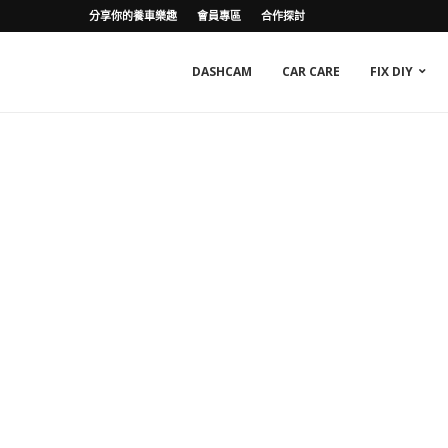
分享你的養車樂趣
會員專區
合作探討
DASHCAM
CAR CARE
FIX DIY