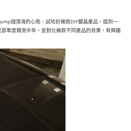
ump錢落海的心態、試咗好幾款DIY鍍晶產品，搵到一
己部車度親測半年，並對比幾款不同產品的效果，有興趣