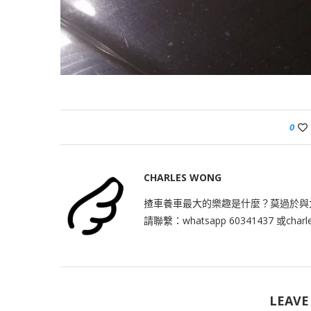
0
CHARLES WONG
揸車養車最大的樂趣是什麼？莫過於與
請聯繫：whatsapp 60341437 或
char
LEAVE