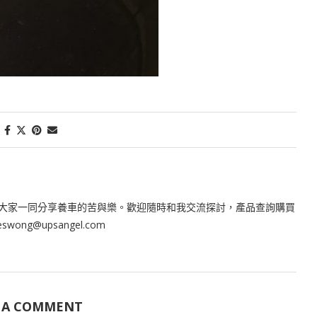
大家一同分享養車的苦與樂。歡迎隨時和我交流探討，產品查詢購買
leswong@upsangel.com
 A COMMENT