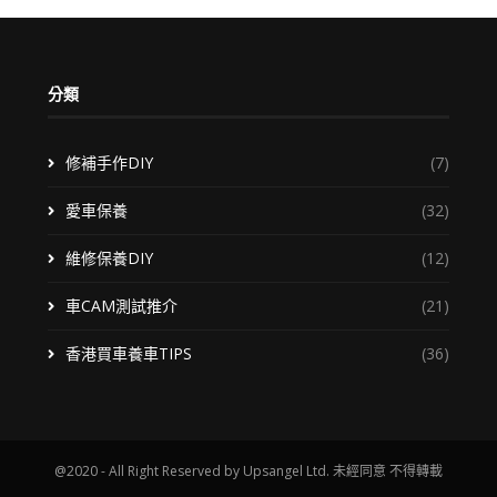
分類
修補手作DIY
(7)
愛車保養
(32)
維修保養DIY
(12)
車CAM測試推介
(21)
香港買車養車TIPS
(36)
@2020 - All Right Reserved by Upsangel Ltd. 未經同意 不得轉載