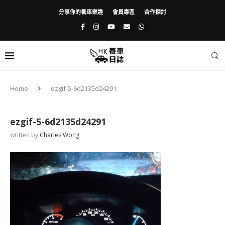
分享你的養車樂趣
會員專區
合作探討
Home
ezgif-5-6d2135d24291
ezgif-5-6d2135d24291
written by
Charles Wong