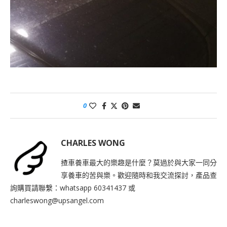
0
CHARLES WONG
揸車養車最大的樂趣是什麼？莫過於與大家一同分
享養車的苦與樂。歡迎隨時和我交流探討，產品查
詢購買請聯繫：whatsapp 60341437 或
charleswong@upsangel.com