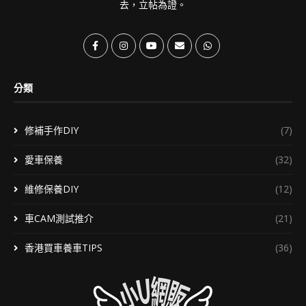
去，立帖為證。
分類
修補手作DIY
(7)
愛車保養
(32)
維修保養DIY
(12)
車CAM測試推介
(21)
香港買車養車TIPS
(36)