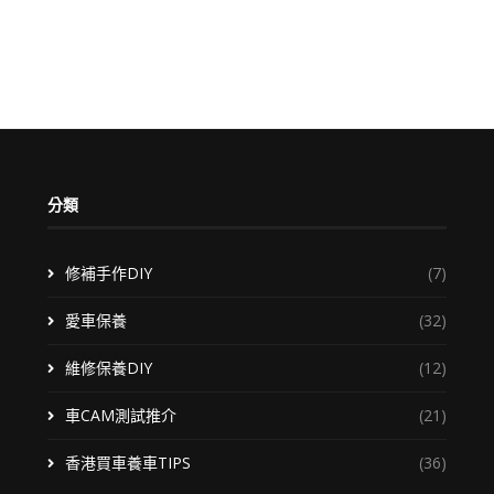
分類
修補手作DIY
(7)
愛車保養
(32)
維修保養DIY
(12)
車CAM測試推介
(21)
香港買車養車TIPS
(36)