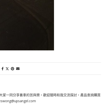
大家一同分享養車的苦與樂。歡迎隨時和我交流探討，產品查詢購買
leswong@upsangel.com