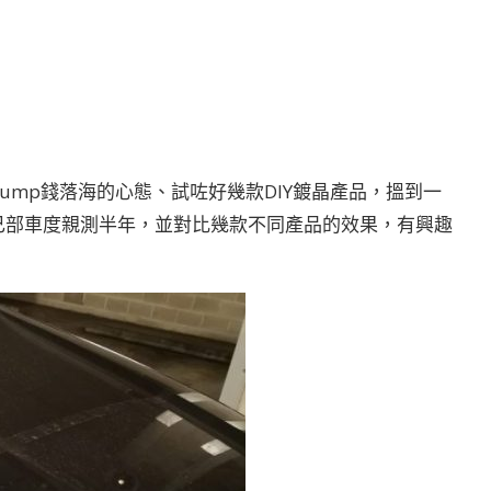
ump錢落海的心態、試咗好幾款DIY鍍晶產品，搵到一
己部車度親測半年，並對比幾款不同產品的效果，有興趣