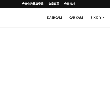
分享你的養車樂趣
會員專區
合作探討
DASHCAM
CAR CARE
FIX DIY