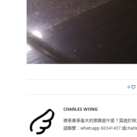
0
CHARLES WONG
揸車養車最大的樂趣是什麼？莫過於與
請聯繫：whatsapp 60341437 或
char