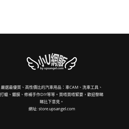
嚴選最優質、高性價比的汽車用品：車CAM、洗車工具、
打蠟、鍍膜、修補手作DIY等等。買唔買唔緊要，歡迎黎睇
睇比下意見。
網址:
store.upsangel.com