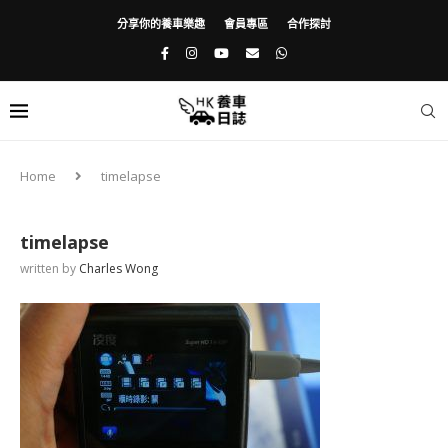
分享你的養車樂趣
會員專區
合作探討
Home
timelapse
timelapse
written by
Charles Wong