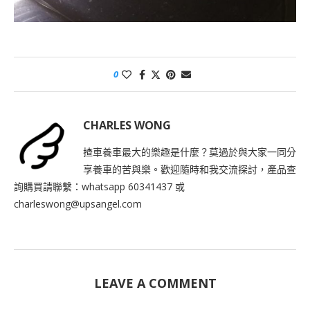
0
CHARLES WONG
揸車養車最大的樂趣是什麼？莫過於與大家一同分
享養車的苦與樂。歡迎隨時和我交流探討，產品查
詢購買請聯繫：whatsapp 60341437 或
charleswong@upsangel.com
LEAVE A COMMENT