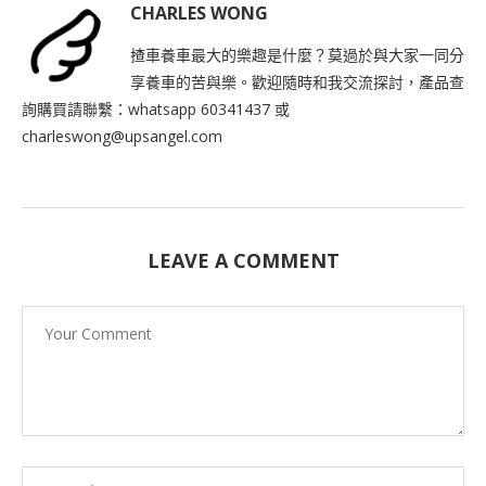
CHARLES WONG
揸車養車最大的樂趣是什麼？莫過於與大家一同分
享養車的苦與樂。歡迎隨時和我交流探討，產品查
詢購買請聯繫：whatsapp 60341437 或
charleswong@upsangel.com
LEAVE A COMMENT