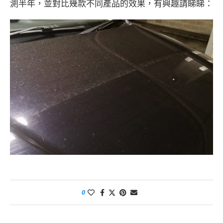
測半年，並對比幾款不同產品的效果，有興趣請睇睇：
0