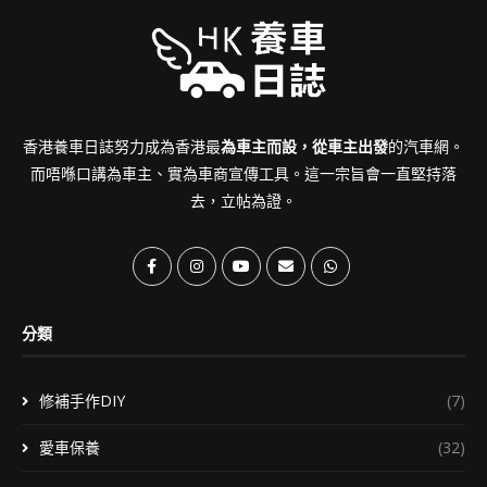
香港養車日誌努力成為香港最
為車主而設，從車主出發
的汽車網。
而唔喺口講為車主、實為車商宣傳工具。這一宗旨會一直堅持落
去，立帖為證。
分類
修補手作DIY
(7)
愛車保養
(32)