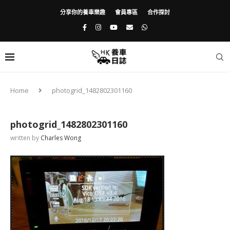
分享你的養車樂趣
會員專區
合作探討
Home
photogrid_1482802301160
photogrid_1482802301160
written by
Charles Wong