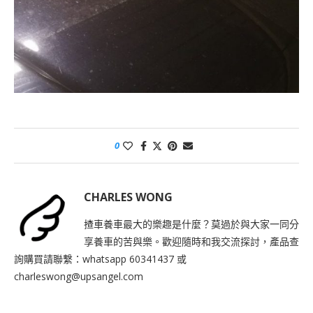
0
CHARLES WONG
揸車養車最大的樂趣是什麼？莫過於與大家一同分
享養車的苦與樂。歡迎隨時和我交流探討，產品查
詢購買請聯繫：whatsapp 60341437 或
charleswong@upsangel.com