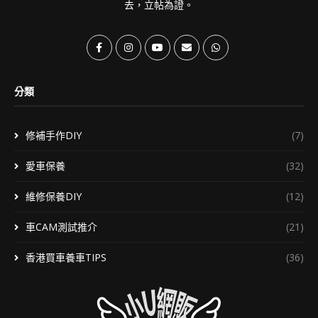
去，立帖為證。
分類
修補手作DIY
(7)
愛車保養
(32)
維修保養DIY
(12)
車CAM測試推介
(21)
香港買車養車TIPS
(36)