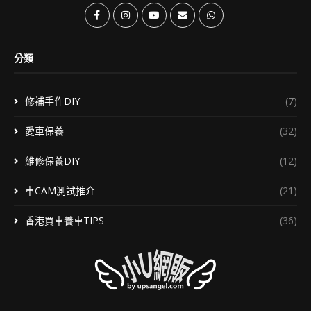
分類
修補手作DIY
(7)
愛車保養
(32)
維修保養DIY
(12)
車CAM測試推介
(21)
香港買車養車TIPS
(36)