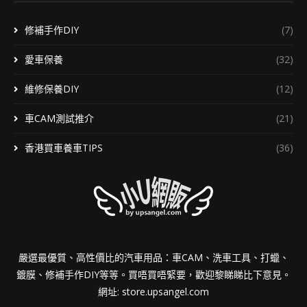
修補手作DIY
(7)
愛車保養
(32)
維修保養DIY
(12)
車CAM測試推介
(21)
香港買車養車TIPS
(36)
嚴選最優質、高性價比的汽車用品：車CAM、洗車工具、打蠟、
鍍膜、修補手作DIY等等。買唔買唔緊要，歡迎黎睇睇比下意見。
網址:
store.upsangel.com