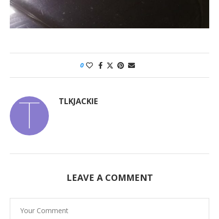
0
TLKJACKIE
LEAVE A COMMENT