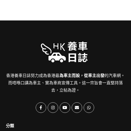
香港養車日誌努力成為香港最
為車主而設，從車主出發
的汽車網。
而唔喺口講為車主、實為車商宣傳工具。這一宗旨會一直堅持落
去，立帖為證。
分類