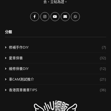
去，立帖為證。
分類
修補手作DIY
(7)
愛車保養
(32)
維修保養DIY
(12)
車CAM測試推介
(21)
香港買車養車TIPS
(36)