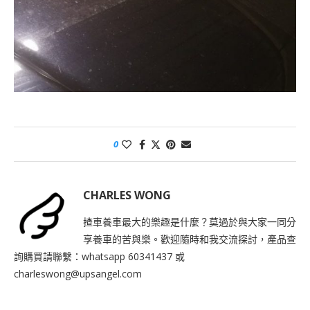
0
CHARLES WONG
揸車養車最大的樂趣是什麼？莫過於與大家一同分
享養車的苦與樂。歡迎隨時和我交流探討，產品查
詢購買請聯繫：whatsapp 60341437 或
charleswong@upsangel.com