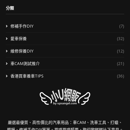
分類
修補手作DIY
(7)
愛車保養
(32)
維修保養DIY
(12)
車CAM測試推介
(21)
香港買車養車TIPS
(36)
嚴選最優質、高性價比的汽車用品：車CAM、洗車工具、打蠟、
鍍膜、修補手作DIY等等。買唔買唔緊要，歡迎黎睇睇比下意見。