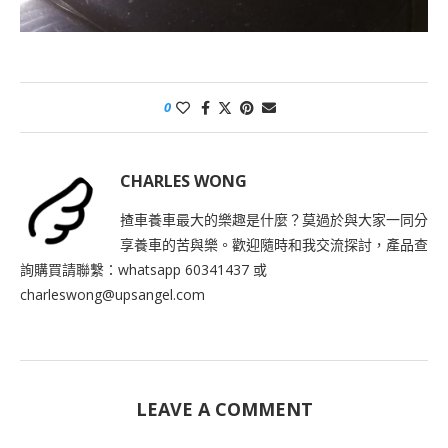
0
CHARLES WONG
揸車養車最大的樂趣是什麼？莫過於與大家一同分
享養車的苦與樂。歡迎隨時和我交流探討，產品查
詢購買請聯繫：whatsapp 60341437 或
charleswong@upsangel.com
LEAVE A COMMENT