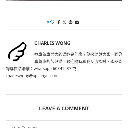
0
CHARLES WONG
揸車養車最大的樂趣是什麼？莫過於與大家一同分
享養車的苦與樂。歡迎隨時和我交流探討，產品查
詢購買請聯繫：whatsapp 60341437 或
charleswong@upsangel.com
LEAVE A COMMENT