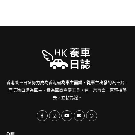
香港養車日誌努力成為香港最
為車主而設，從車主出發
的汽車網。
而唔喺口講為車主、實為車商宣傳工具。這一宗旨會一直堅持落
去，立帖為證。
分類