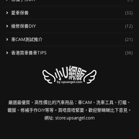
愛車保養
(32)
維修保養DIY
(12)
車CAM測試推介
(21)
香港買車養車TIPS
(36)
嚴選最優質、高性價比的汽車用品：車CAM、洗車工具、打蠟、
鍍膜、修補手作DIY等等。買唔買唔緊要，歡迎黎睇睇比下意見。
網址:
store.upsangel.com