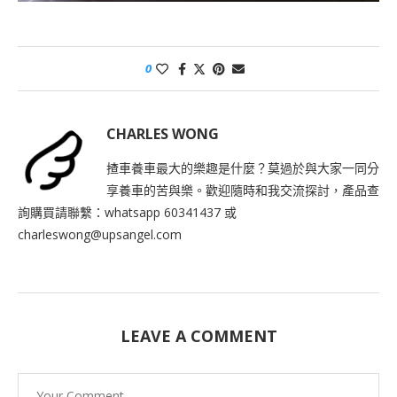
0
CHARLES WONG
揸車養車最大的樂趣是什麼？莫過於與大家一同分
享養車的苦與樂。歡迎隨時和我交流探討，產品查
詢購買請聯繫：whatsapp 60341437 或
charleswong@upsangel.com
LEAVE A COMMENT