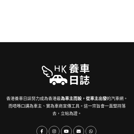
香港養車日誌努力成為香港最
為車主而設，從車主出發
的汽車網。
而唔喺口講為車主、實為車商宣傳工具。這一宗旨會一直堅持落
去，立帖為證。