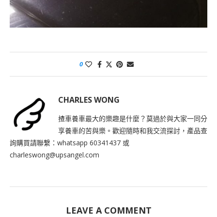
0
CHARLES WONG
揸車養車最大的樂趣是什麼？莫過於與大家一同分
享養車的苦與樂。歡迎隨時和我交流探討，產品查
詢購買請聯繫：whatsapp 60341437 或
charleswong@upsangel.com
LEAVE A COMMENT