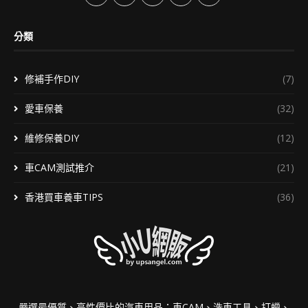
分類
修補手作DIY
(7)
愛車保養
(32)
維修保養DIY
(12)
車CAM測試推介
(21)
香港買車養車TIPS
(36)
嚴選最優質、高性價比的汽車用品：車CAM、洗車工具、打蠟、