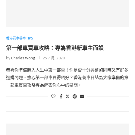
香港買車養車TIPS
第一部車買車攻略：專為香港新車主而設
by
Charles Wong
25 7 月, 2020
恭喜你準備購入人生中第一部車！你是否十分興奮的同時又有好多
選購問題、擔心第一部車買得唔好？香港養車日誌為大家準備的第
一部車買車攻略專為解答你心中的疑問，