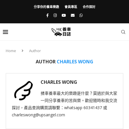
分享你的養車樂趣
會員專區
合作探討
Home
Author
AUTHOR
CHARLES WONG
CHARLES WONG
揸車養車最大的樂趣是什麼？莫過於與大家
一同分享養車的苦與樂。歡迎隨時和我交流
探討，產品查詢購買請聯繫：whatsapp 60341437 或
charleswong@upsangel.com