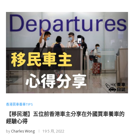
香港買車養車TIPS
【移民潮】五位前香港車主分享在外國買車養車的
經驗心得
by
Charles Wong
19 5 月, 2022