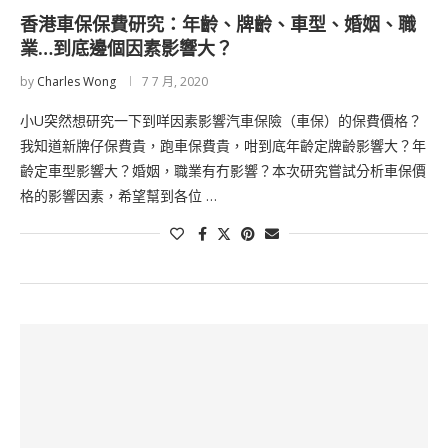
香港車保保費研究：年齡、牌齡、車型、婚姻、職
業…到底邊個因素影響大？
by
Charles Wong
7 7 月, 2020
小U突然想研究一下到咩因素影響汽車保險（車保）的保費價格？
我知道新牌仔保費貴，跑車保費貴，咁到底年齡定牌齡影響大？年
齡定車型影響大？婚姻，職業有冇影響？本次研究嘗試分析車保價
格的影響因素，希望幫到各位 …