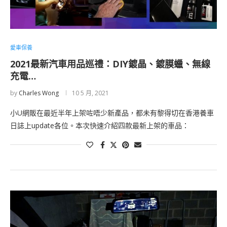
愛車保養
2021最新汽車用品巡禮：DIY鍍晶、鍍膜蠟、無線
充電…
by
Charles Wong
10 5 月, 2021
小U網販在最近半年上架咗唔少新產品，都未有黎得切在香港養車
日誌上update各位。本次快速介紹四款最新上架的車品：