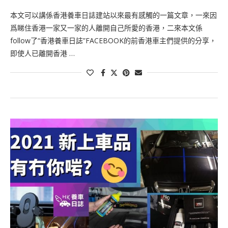
本文可以講係香港養車日誌建站以來最有感觸的一篇文章，一來因
爲睇住香港一家又一家的人離開自己所愛的香港，二來本文係
follow了“香港養車日誌”FACEBOOK的前香港車主們提供的分享，
即使人已離開香港 …