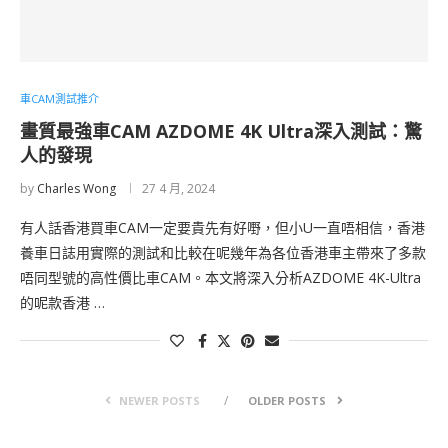
車CAM測試推介
畫質最強車CAM AZDOME 4K Ultra深入測試：驚
人的發現
by
Charles Wong
27 4 月, 2024
有人話香港買車CAM一定要貴先有好嘢，但小U一直唔相信，香港
養車日誌用實際的測試和比較在呢幾年為各位香港車主帶來了多款
唔同型號的高性價比車CAM。本文將深入分析AZDOME 4K-Ultra
的呢款香港 …
NEWER POSTS
OLDER POSTS