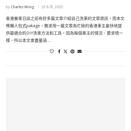
by
Charles Wong
25 8 月, 2020
香港養車日誌之前有好多篇文章介紹自己洗車的文章資訊，而本文
喺懶人包式pakage，務求用一篇文章為忙碌的香港車主最快地提
供最適合的DIY洗車方法和工具。因為每個車主的情況、要求唔一
樣，所以本文會盡量涵 …