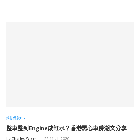
維修保養DIY
整車整到Engine成缸水？香港黑心車房潮文分享
by
Charles Wong
22 11 月, 2020