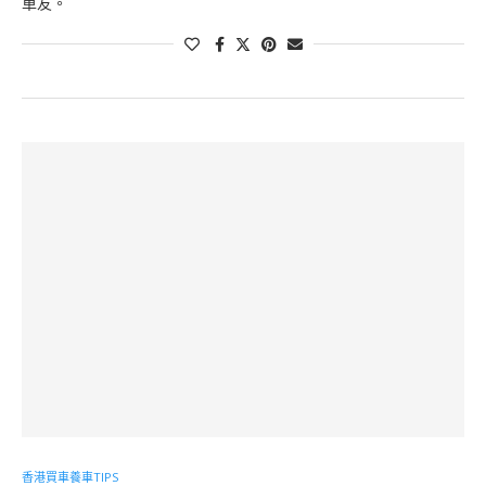
車友。
香港買車養車TIPS