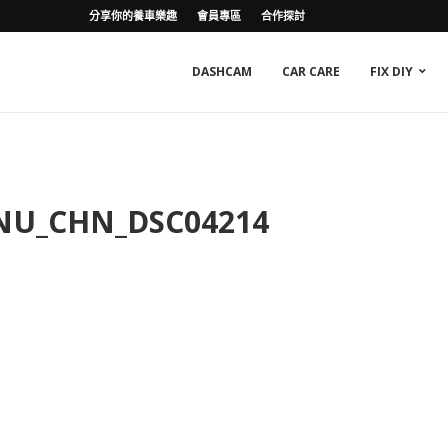
分享你的養車樂趣
會員專區
合作探討
DASHCAM
CAR CARE
FIX DIY
NU_CHN_DSC04214