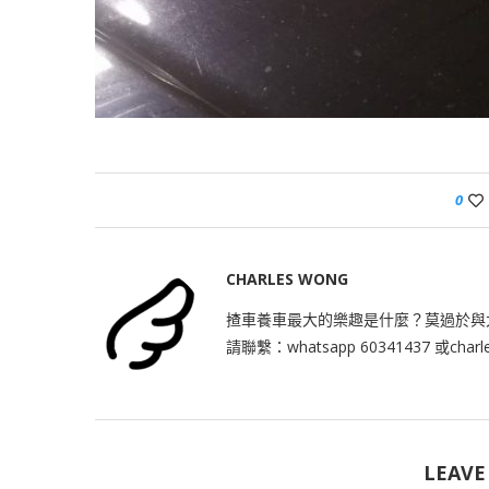
0
CHARLES WONG
揸車養車最大的樂趣是什麼？莫過於與
請聯繫：whatsapp 60341437 或
char
LEAVE