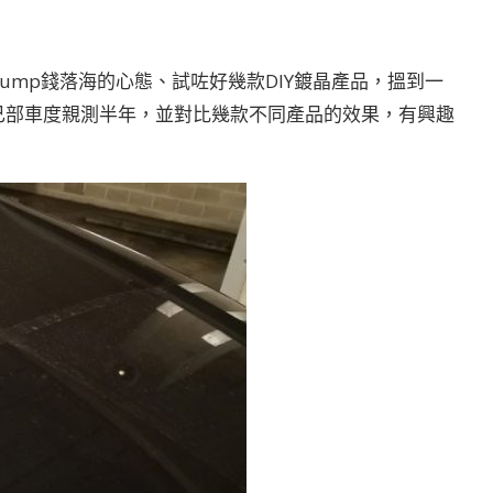
ump錢落海的心態、試咗好幾款DIY鍍晶產品，搵到一
己部車度親測半年，並對比幾款不同產品的效果，有興趣