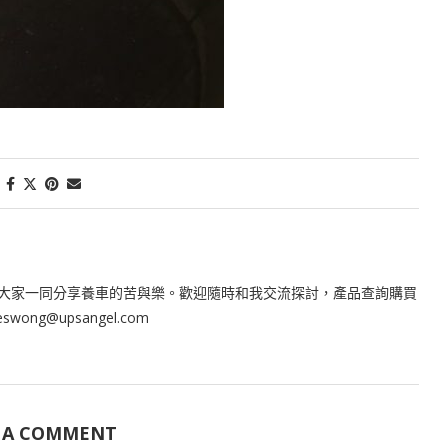
大家一同分享養車的苦與樂。歡迎隨時和我交流探討，產品查詢購買
leswong@upsangel.com
 A COMMENT