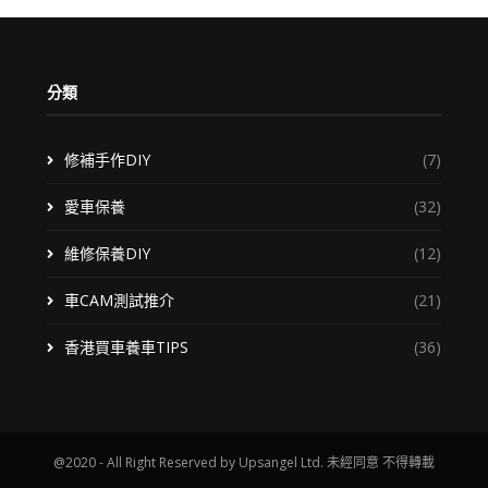
分類
修補手作DIY
(7)
愛車保養
(32)
維修保養DIY
(12)
車CAM測試推介
(21)
香港買車養車TIPS
(36)
@2020 - All Right Reserved by Upsangel Ltd. 未經同意 不得轉載