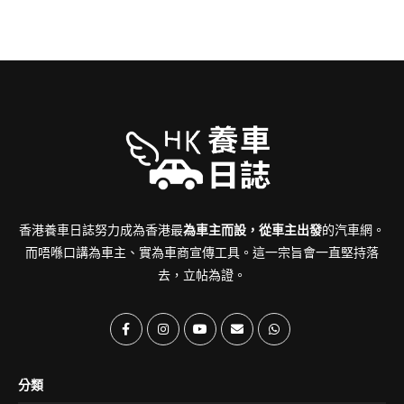
香港養車日誌努力成為香港最
為車主而設，從車主出發
的汽車網。
而唔喺口講為車主、實為車商宣傳工具。這一宗旨會一直堅持落
去，立帖為證。
分類