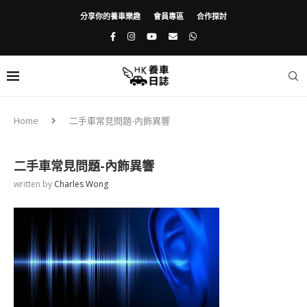
分享你的養車樂趣
會員專區
合作探討
Home
二手車常見問題-內飾異響
二手車常見問題-內飾異響
written by
Charles Wong