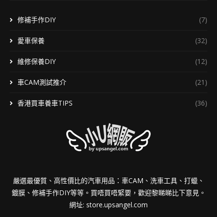
修補手作DIY
(7)
愛車保養
(32)
維修保養DIY
(12)
車CAM測試推介
(21)
香港買車養車TIPS
(36)
嚴選最優質、高性價比的汽車用品：車CAM、洗車工具、打蠟、
鍍膜、修補手作DIY等等。買唔買唔緊要，歡迎黎睇睇比下意見。
網址:
store.upsangel.com