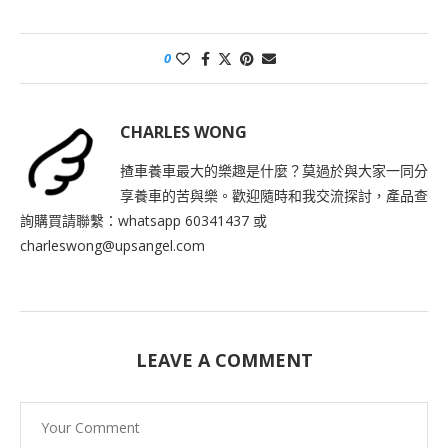
0
CHARLES WONG
揸車養車最大的樂趣是什麼？莫過於與大家一同分
享養車的苦與樂。歡迎隨時和我交流探討，產品查
詢購買請聯繫：whatsapp 60341437 或
charleswong@upsangel.com
LEAVE A COMMENT