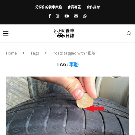
分享你的養車樂趣
會員專區
合作探討
Home
Tags
Posts tagged with "車胎"
TAG:
車胎