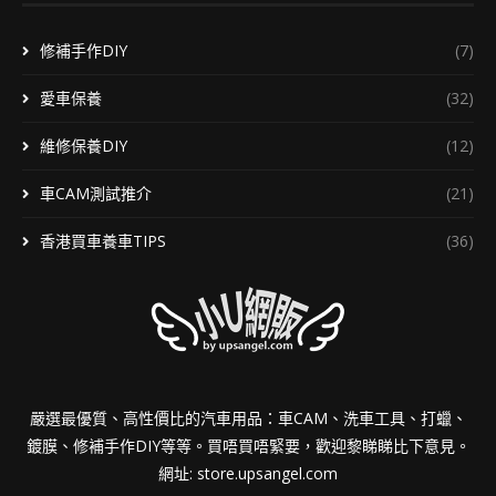
修補手作DIY
(7)
愛車保養
(32)
維修保養DIY
(12)
車CAM測試推介
(21)
香港買車養車TIPS
(36)
嚴選最優質、高性價比的汽車用品：車CAM、洗車工具、打蠟、
鍍膜、修補手作DIY等等。買唔買唔緊要，歡迎黎睇睇比下意見。
網址:
store.upsangel.com