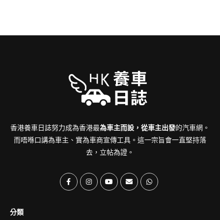
香港養車日誌努力成為香港最
為車主而設，從車主出發
的汽車網。
而唔喺口講為車主、實為車商宣傳工具。這一宗旨會一直堅持落
去，立帖為證。
分類