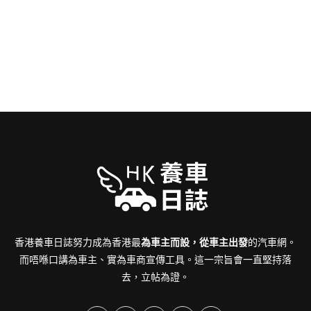
香港養車日誌努力成為香港最
為車主而設，從車主出發
的汽車網。
而唔喺口講為車主、實為車商宣傳工具。這一宗旨會一直堅持落
去，立帖為證。