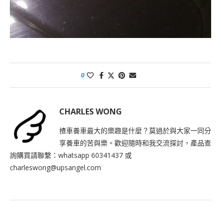
0
CHARLES WONG
揸車養車最大的樂趣是什麼？莫過於與大家一同分
享養車的苦與樂。歡迎隨時和我交流探討，產品查
詢購買請聯繫：whatsapp 60341437 或
charleswong@upsangel.com