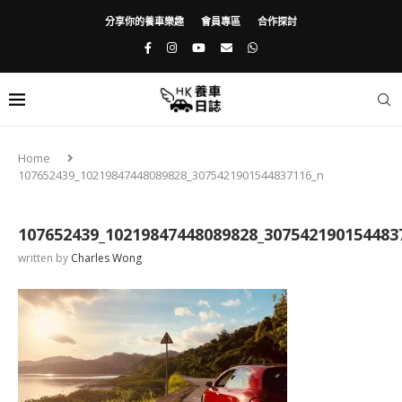
分享你的養車樂趣
會員專區
合作探討
Home
107652439_10219847448089828_3075421901544837116_n
107652439_10219847448089828_307542190154483
written by
Charles Wong