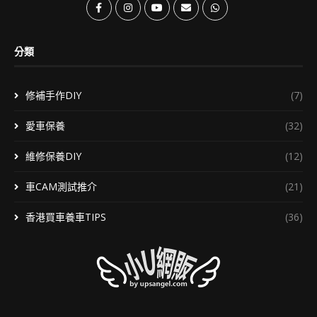
分類
修補手作DIY
(7)
愛車保養
(32)
維修保養DIY
(12)
車CAM測試推介
(21)
香港買車養車TIPS
(36)