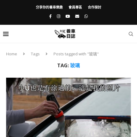
分享你的養車樂趣
會員專區
合作探討
Home
Tags
Posts tagged with "玻璃"
TAG:
玻璃