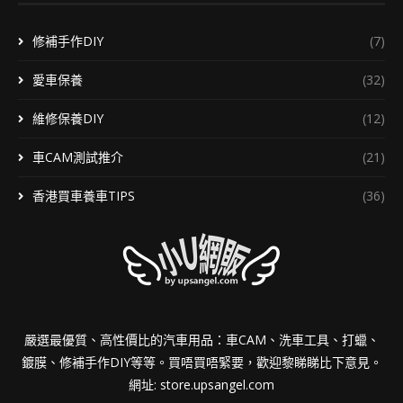
修補手作DIY
(7)
愛車保養
(32)
維修保養DIY
(12)
車CAM測試推介
(21)
香港買車養車TIPS
(36)
嚴選最優質、高性價比的汽車用品：車CAM、洗車工具、打蠟、
鍍膜、修補手作DIY等等。買唔買唔緊要，歡迎黎睇睇比下意見。
網址:
store.upsangel.com