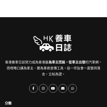
香港養車日誌努力成為香港最
為車主而設，從車主出發
的汽車網。
而唔喺口講為車主、實為車商宣傳工具。這一宗旨會一直堅持落
去，立帖為證。
分類