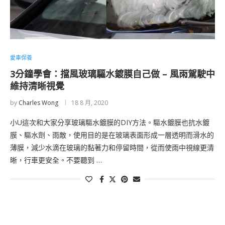
愛車保養
3分鐘學會：擋風玻璃驅水鍍膜自己做 – 風雨駕駛中
維持清晰視覺
by
Charles Wong
18 8 月, 2020
小U這次和大家分享玻璃驅水鍍膜的DIY方法。驅水鍍膜也抗水鍍
膜、驅水劑、雨敵，使用目的是在玻璃表面形成一層透明而滑水的
薄膜，減少水滴在玻璃的黏著力和停留時間，從而使雨中視線更清
晰，行車更安全。不要聽到 …