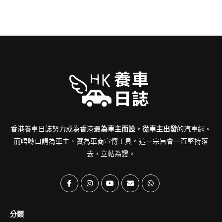
香港養車日誌努力成為香港最
為車主而設，從車主出發
的汽車網。
而唔喺口講為車主、實為車商宣傳工具。這一宗旨會一直堅持落
去，立帖為證。
分類