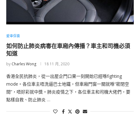
愛車保養
如何防止肺炎病毒在車廂內傳播？車主和司機必須
知道
by
Charles Wong
18 11 月, 2020
香港全民抗肺炎，從一出屋企門口果一刻開始已經喺fighting
mode。各位車主唔洗逼巴士地鐵，但車廂門窗一關就喺“密閉空
間”，唔好彩就中獎。肺炎疫情之下，各位車主和司機大佬們，要
點樣自救、防止肺炎 …