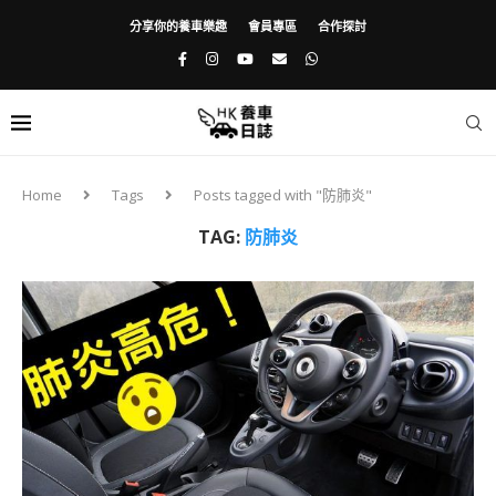
分享你的養車樂趣
會員專區
合作探討
Home
Tags
Posts tagged with "防肺炎"
TAG:
防肺炎