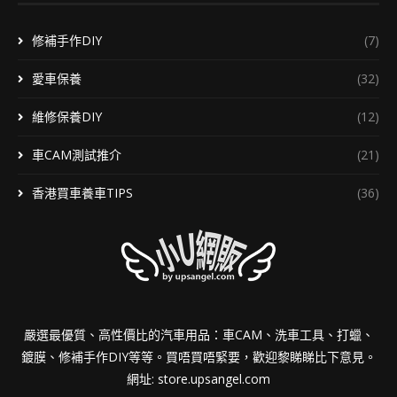
修補手作DIY
(7)
愛車保養
(32)
維修保養DIY
(12)
車CAM測試推介
(21)
香港買車養車TIPS
(36)
嚴選最優質、高性價比的汽車用品：車CAM、洗車工具、打蠟、
鍍膜、修補手作DIY等等。買唔買唔緊要，歡迎黎睇睇比下意見。
網址:
store.upsangel.com