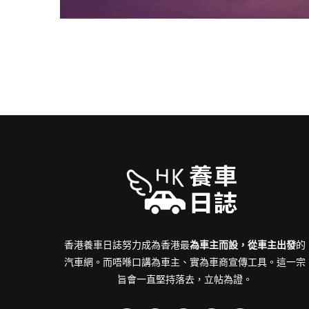
香港養車日誌努力成為香港最
為車主而設，從車主出發
的
汽車網。而唔喺口講為車主、實為車商宣傳工具。這一宗
旨會一直堅持落去，立帖為證。