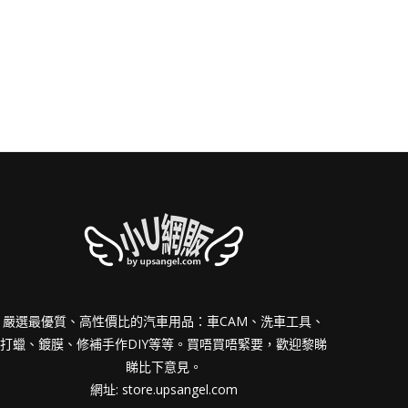
嚴選最優質、高性價比的汽車用品：車CAM、洗車工具、
打蠟、鍍膜、修補手作DIY等等。買唔買唔緊要，歡迎黎睇
睇比下意見。
網址:
store.upsangel.com