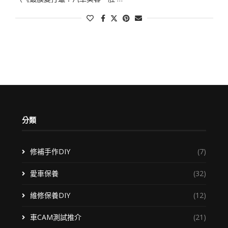
分類
修補手作DIY
(7)
愛車保養
(32)
維修保養DIY
(12)
車CAM測試推介
(21)