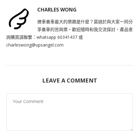
CHARLES WONG
揸車養車最大的樂趣是什麼？莫過於與大家一同分
享養車的苦與樂。歡迎隨時和我交流探討，產品查
詢購買請聯繫：whatsapp 60341437 或
charleswong@upsangel.com
LEAVE A COMMENT