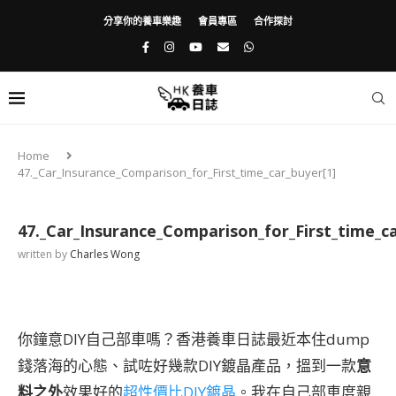
分享你的養車樂趣
會員專區
合作探討
Home
47._Car_Insurance_Comparison_for_First_time_car_buyer[1]
47._Car_Insurance_Comparison_for_First_time_ca
written by
Charles Wong
你鐘意DIY自己部車嗎？香港養車日誌最近本住dump
錢落海的心態、試咗好幾款DIY鍍晶產品，搵到一款
意
料之外
效果好的
超性價比DIY鍍晶
。我在自己部車度親