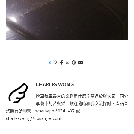
0
CHARLES WONG
揸車養車最大的樂趣是什麼？莫過於與大家一同分
享養車的苦與樂。歡迎隨時和我交流探討，產品查
詢購買請聯繫：whatsapp 60341437 或
charleswong@upsangel.com