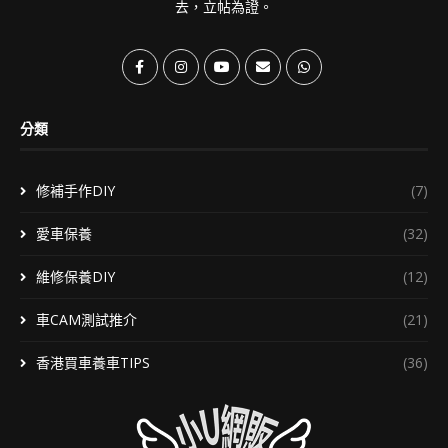
去，立帖為證。
分類
修補手作DIY
(7)
愛車保養
(32)
維修保養DIY
(12)
車CAM測試推介
(21)
香港買車養車TIPS
(36)