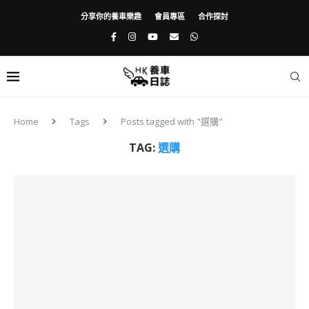
分享你的養車樂趣
會員專區
合作探討
Home
Tags
Posts tagged with "選購"
TAG:
選購