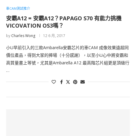
車CAM測試推介
安霸A12 = 安霸A12？PAPAGO S70 有能力挑機
VICOVATION OS3嗎？
by
Charles Wong
12 6 月, 2017
小U早前引入的三款Ambarella安霸芯片的車CAM 成像效果遠超同
價位產品，得到大家的捧場（十分感謝），以至小U心中將安霸和
高質量畫上等號，尤其是Ambarella A12 最高階芯片組更是頂級行
…