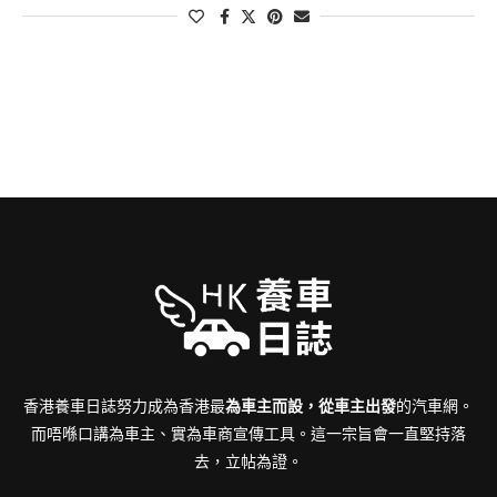
香港養車日誌努力成為香港最
為車主而設，從車主出發
的汽車網。
而唔喺口講為車主、實為車商宣傳工具。這一宗旨會一直堅持落
去，立帖為證。