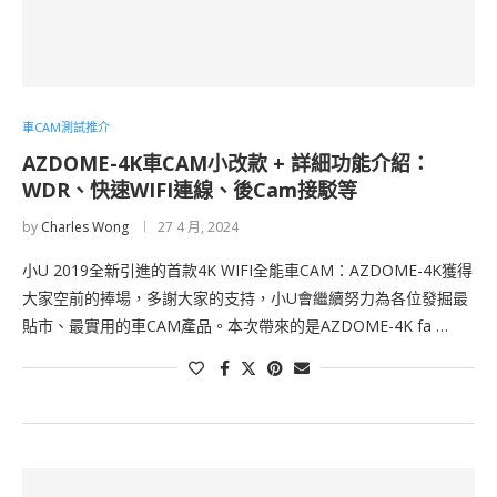
車CAM測試推介
AZDOME-4K車CAM小改款 + 詳細功能介紹：
WDR、快速WIFI連線、後Cam接駁等
by
Charles Wong
27 4 月, 2024
小U 2019全新引進的首款4K WIFI全能車CAM：AZDOME-4K獲得
大家空前的捧場，多謝大家的支持，小U會繼續努力為各位發掘最
貼市、最實用的車CAM產品。本次帶來的是AZDOME-4K fa …