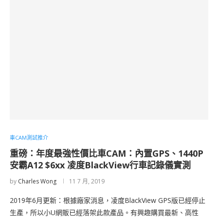
車CAM測試推介
重磅：年度最強性價比車CAM：內置GPS、1440P
安霸A12 $6xx 凌度BlackView行車記錄儀實測
by
Charles Wong
11 7 月, 2019
2019年6月更新：根據廠家消息，凌度BlackView GPS版已經停止
生產，所以小U網販已經落架此款產品。有興趣購買最新、高性