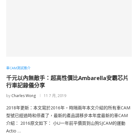
車CAM測試推介
千元以內無敵手：超高性價比Ambarella安霸芯片
行車記錄儀分享
by
Charles Wong
11 7 月, 2019
2018年更新：本文寫於2016年，時隔兩年本文介紹的所有車CAM
型號已經過時和停產了，最新的產品請移步本年度最新的車CAM
介紹： 2016原文如下： 小U一年前平價買到山狗SJCAM的運動
Actio …