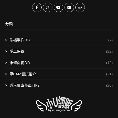
分類
修補手作DIY
(7)
愛車保養
(32)
維修保養DIY
(12)
車CAM測試推介
(21)
香港買車養車TIPS
(36)