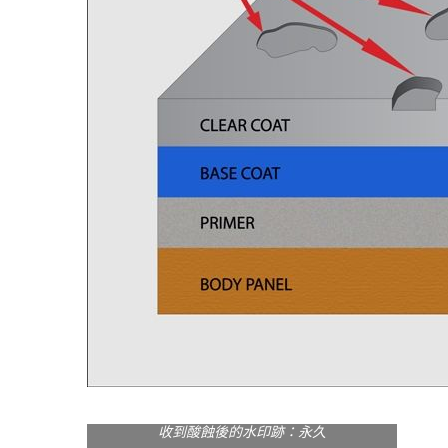
收到酸蝕後的水印跡：永久