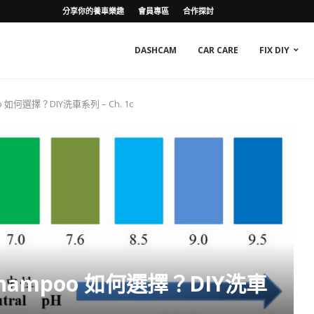
分享你的養車樂趣
會員專區
合作探討
DASHCAM
CAR CARE
FIX DIY
 如何選擇？DIY洗車系列 – Ch. 1c
hampoo 如何選擇？DIY洗車