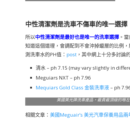
中性清潔劑是洗車不傷車的唯一選擇
所以
中性清潔劑是最好也是唯一的洗車選擇
。當
知道這個道理，會調配到不會沖掉蠟層的比例，
測洗車水的PH值：
post
，其中網上十分多討論的美
清水 – ph 7.15 (may vary slightly in differe
Meguiars NXT – ph 7.96
Mequiars Gold Class 金裝洗車液
– ph 7.9
美國美光牌洗車產品，最貴最頂級的喺左
相關文章：
美國Meguair’s 美光汽車保養用