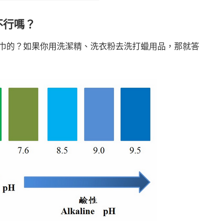
不行嗎？
巾的？如果你用洗潔精、洗衣粉去洗打蠟用品，那就答