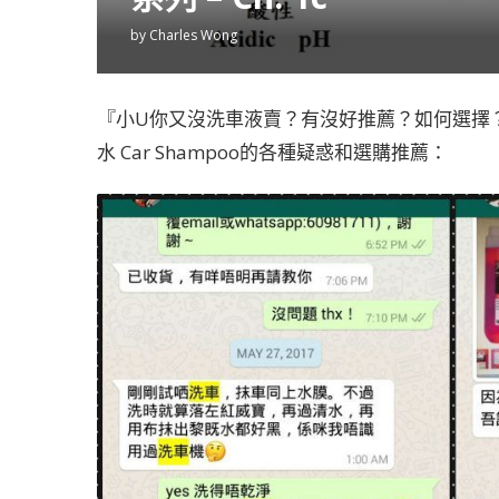
by
Charles Wong
『小U你又沒洗車液賣？有沒好推薦？如何選擇
水 Car Shampoo的各種疑惑和選購推薦：