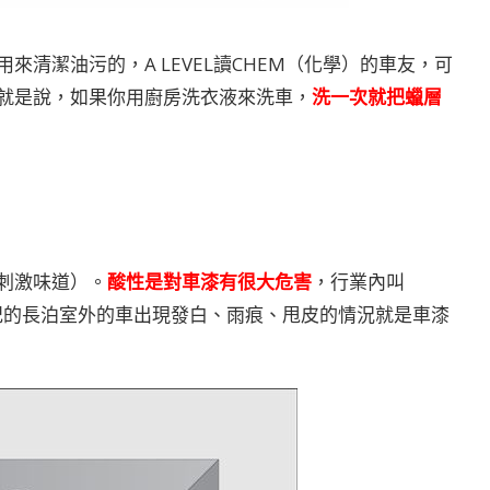
清潔油污的，A LEVEL讀CHEM（化學）的車友，可
就是說，如果你用廚房洗衣液來洗車，
洗一次就把蠟層
刺激味道）。
酸性是對車漆有很大危害
，行業內叫
有些上了年紀的長泊室外的車出現發白、雨痕、甩皮的情況就是車漆